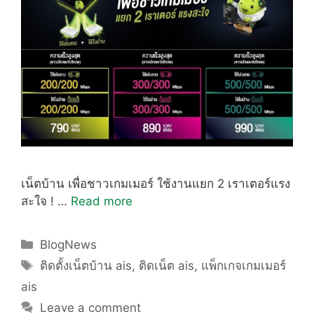
เน็ตบ้าน เพื่อชาวเกมเมอร์ ใช้งานแยก 2 เราเตอร์แรง
สะใจ ! …
Read more
Categories
BlogNews
Tags
ติดตั้งเน็ตบ้าน ais
,
ติดเน็ต ais
,
แพ็กเกจเกมเมอร์
ais
Leave a comment