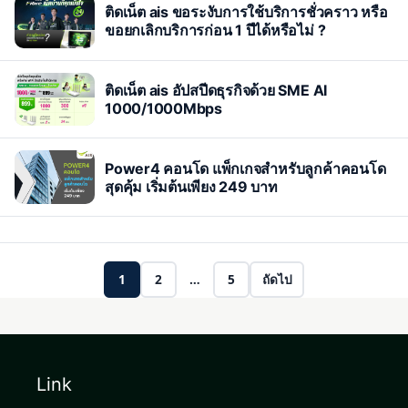
ติดเน็ต ais ขอระงับการใช้บริการชั่วคราว หรือ
ขอยกเลิกบริการก่อน 1 ปีได้หรือไม่ ?
ติดเน็ต ais อัปสปีดธุรกิจด้วย SME AI
1000/1000Mbps
Power4 คอนโด แพ็กเกจสำหรับลูกค้าคอนโด
สุดคุ้ม เริ่มต้นเพียง 249 บาท
1
2
…
5
ถัดไป
Link