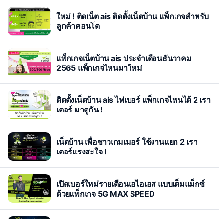
ใหม่ ! ติดเน็ต ais ติดตั้งเน็ตบ้าน แพ็กเกจสำหรับ
ลูกค้าคอนโด
แพ็กเกจเน็ตบ้าน ais ประจำเดือนธันวาคม
2565 แพ็กเกจไหนมาใหม่
ติดตั้งเน็ตบ้าน ais ไฟเบอร์ แพ็กเกจไหนได้ 2 เรา
เตอร์ มาดูกัน !
เน็ตบ้าน เพื่อชาวเกมเมอร์ ใช้งานแยก 2 เรา
เตอร์แรงสะใจ !
เปิดเบอร์ใหม่รายเดือนเอไอเอส แบบเต็มแม็กซ์
ด้วยแพ็กเกจ 5G MAX SPEED